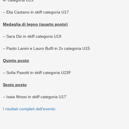
4- categoria U19
– Elia Castano in skiff categoria U17
Medaglia di legno (quarto posto)
– Sara Diz in skiff categoria U19
– Paolo Lanini e Lauro Buffi in 2x categoria U15
Quinto posto
– Sofia Pasotti in skiff categoria U23F
Sesto posto
– Isaia Mossi in skiff categoria U17
I risultati completi dell’evento