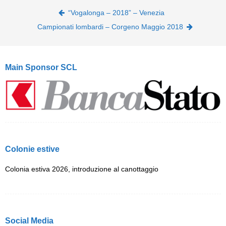
Post navigation
“Vogalonga – 2018” – Venezia
Campionati lombardi – Corgeno Maggio 2018
Main Sponsor SCL
Colonie estive
Colonia estiva 2026, introduzione al canottaggio
Social Media