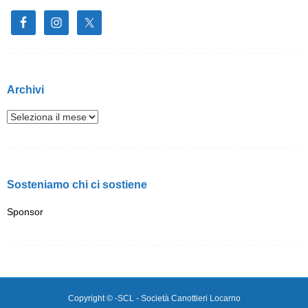
Archivi
Sosteniamo chi ci sostiene
Sponsor
Copyright © -SCL - Società Canottieri Locarno