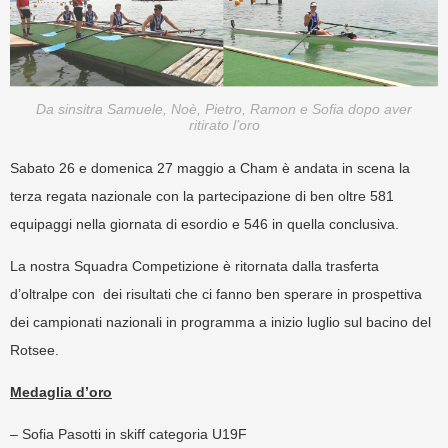
Da sinsitra Samuele, Noè, Pietro, Ramon e Sofia dopo aver
ritirato l’oro
Sabato 26 e domenica 27 maggio a Cham è andata in scena la
terza regata nazionale con la partecipazione di ben oltre 581
equipaggi nella giornata di esordio e 546 in quella conclusiva.
La nostra Squadra Competizione è ritornata dalla trasferta
d’oltralpe con dei risultati che ci fanno ben sperare in prospettiva
dei campionati nazionali in programma a inizio luglio sul bacino del
Rotsee.
Medaglia d’oro
– Sofia Pasotti in skiff categoria U19F