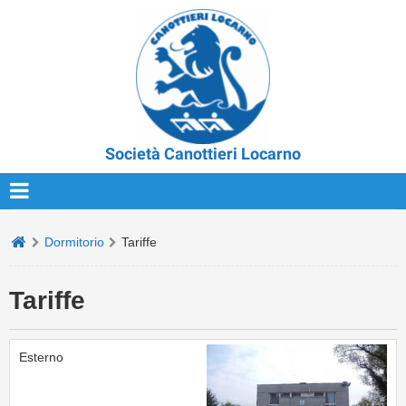
Società Canottieri Locarno
Dormitorio
Tariffe
Tariffe