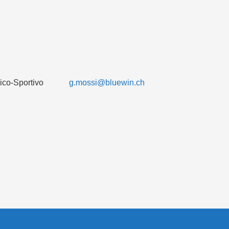
co-Sportivo
g.mossi@bluewin.ch