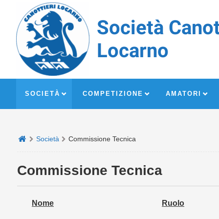
Società Canot
Locarno
SOCIETÀ
COMPETIZIONE
AMATORI
Società
Commissione Tecnica
Commissione Tecnica
Nome
Ruolo