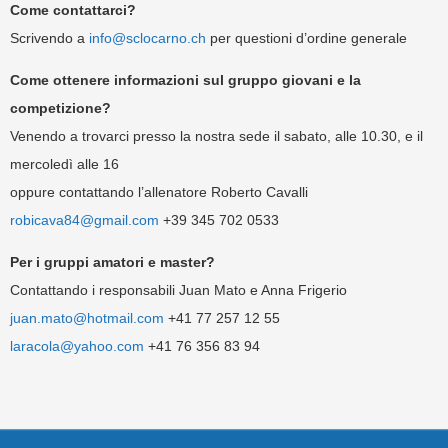
Come contattarci?
Scrivendo a
info@sclocarno.ch
per questioni d’ordine generale
Come ottenere informazioni sul gruppo giovani e la
competizione?
Venendo a trovarci presso la nostra sede il sabato, alle 10.30, e il
mercoledì alle 16
oppure contattando l’allenatore Roberto Cavalli
robicava84@gmail.com
+39 345 702 0533
Per i gruppi amatori e master?
Contattando i responsabili Juan Mato e Anna Frigerio
juan.mato@hotmail.com
+41 77 257 12 55
laracola@yahoo.com
+41 76 356 83 94