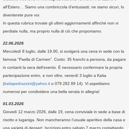
all’Estero… Siamo una combriccola d’entusiasti; ne siamo sicuri, lo
diventerete pure voi.
In questa rubrica trovate gli ultimi aggiornamenti affinché non vi
perdiate nulla, ma proprio nulla di ciò che proponiamo.
22.06.2026
Mercoledì 8 luglio, dalle 19.00, si svolgerà una cena in sede con la
famosa “Paella di Carmen”.
Costo:
35 franchi a persona, da pagare
in contanti la sera dell’evento. È necessario confermare la propria
partecipazione
entro, e non oltre, venerdì 3 luglio a Katia
(
katiapedrazzini@yahoo.it
o
079 282 89 14).
Vi aspettiamo
numerosi per condividere una bella serata in allegria!
01.03.2026
Giovedì 12 marzo 2026, dalle 19, cena conviviale in sede a base di
risotto e luganiga. Non mancheranno l’usuale aperitivo della casa e
una varietà di dessert. Iscrizioni entro sabato 7 marzo contattando