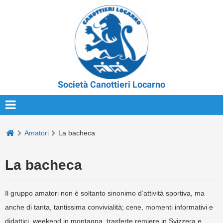
Società Canottieri Locarno
Amatori
La bacheca
La bacheca
Il gruppo amatori non è soltanto sinonimo d’attività sportiva, ma
anche di tanta, tantissima convivialità; cene, momenti informativi e
didattici, weekend in montagna, trasferte remiere in Svizzera e