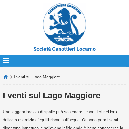
Società Canottieri Locarno
I venti sul Lago Maggiore
I venti sul Lago Maggiore
Una leggera brezza di spalle può sostenere i canottieri nel loro
delicato esercizio d’equilibrismo sull’acqua. Quando però i venti
diventano impetuosi e sollevano infide onde è bene conoscerne la