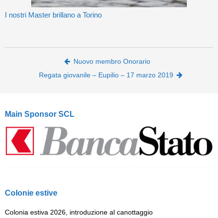
I nostri Master brillano a Torino
Post navigation
Nuovo membro Onorario
Regata giovanile – Eupilio – 17 marzo 2019
Main Sponsor SCL
Colonie estive
Colonia estiva 2026, introduzione al canottaggio