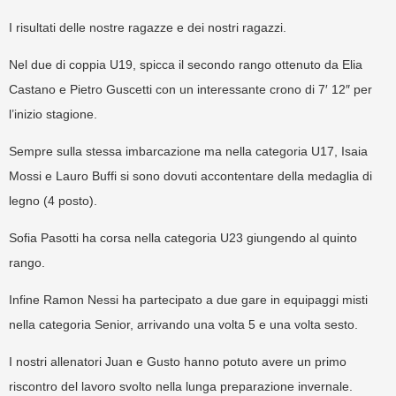
I risultati delle nostre ragazze e dei nostri ragazzi.
Nel due di coppia U19, spicca il secondo rango ottenuto da Elia
Castano e Pietro Guscetti con un interessante crono di 7′ 12″ per
l’inizio stagione.
Sempre sulla stessa imbarcazione ma nella categoria U17, Isaia
Mossi e Lauro Buffi si sono dovuti accontentare della medaglia di
legno (4 posto).
Sofia Pasotti ha corsa nella categoria U23 giungendo al quinto
rango.
Infine Ramon Nessi ha partecipato a due gare in equipaggi misti
nella categoria Senior, arrivando una volta 5 e una volta sesto.
I nostri allenatori Juan e Gusto hanno potuto avere un primo
riscontro del lavoro svolto nella lunga preparazione invernale.