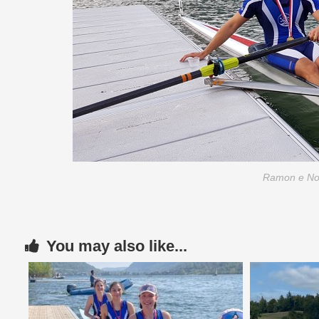
Ramon e Noé
You may also like...