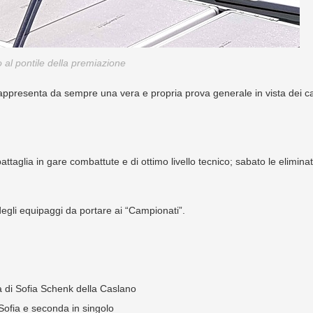
o al pontile della premiazione
, rappresenta da sempre una vera e propria prova generale in vista dei 
attaglia in gare combattute e di ottimo livello tecnico; sabato le eliminat
egli equipaggi da portare ai “Campionati”.
a di Sofia Schenk della Caslano
Sofia e seconda in singolo