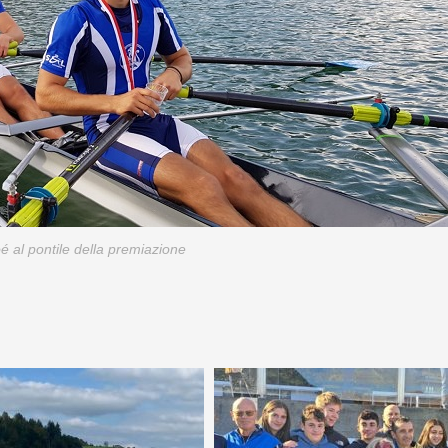
 al pontile della premiazione