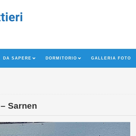
tieri
DA SAPERE
DORMITORIO
GALLERIA FOTO
 – Sarnen