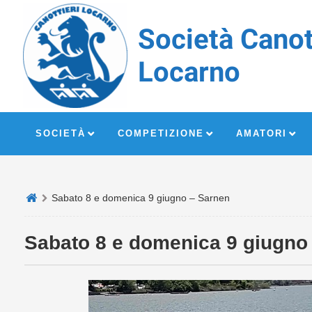
Società Canot
Locarno
SOCIETÀ
COMPETIZIONE
AMATORI
Sabato 8 e domenica 9 giugno – Sarnen
Sabato 8 e domenica 9 giugno