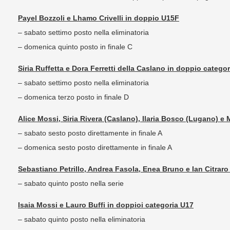
Payel Bozzoli e Lhamo Crivelli in doppio U15F
– sabato settimo posto nella eliminatoria
– domenica quinto posto in finale C
Siria Ruffetta e Dora Ferretti della Caslano in doppio catego
– sabato settimo posto nella eliminatoria
– domenica terzo posto in finale D
Alice Mossi, Siria Rivera (Caslano), Ilaria Bosco (Lugano) e
– sabato sesto posto direttamente in finale A
– domenica sesto posto direttamente in finale A
Sebastiano Petrillo, Andrea Fasola, Enea Bruno e Ian Citraro
– sabato quinto posto nella serie
Isaia Mossi e Lauro Buffi in doppioi categoria U17
– sabato quinto posto nella eliminatoria