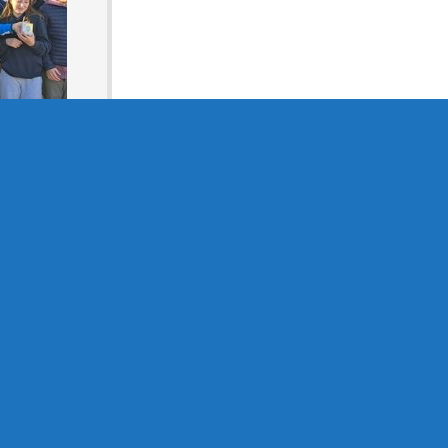
Panettone