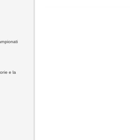
campionati
orie e la