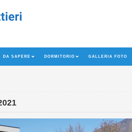
tieri
DA SAPERE
DORMITORIO
GALLERIA FOTO
2021