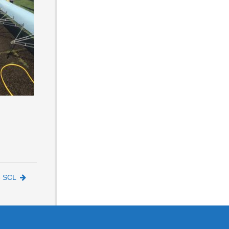
e SCL