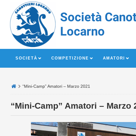
Società Canot
Locarno
SOCIETÀ
COMPETIZIONE
AMATORI
“Mini-Camp” Amatori – Marzo 2021
“Mini-Camp” Amatori – Marzo 