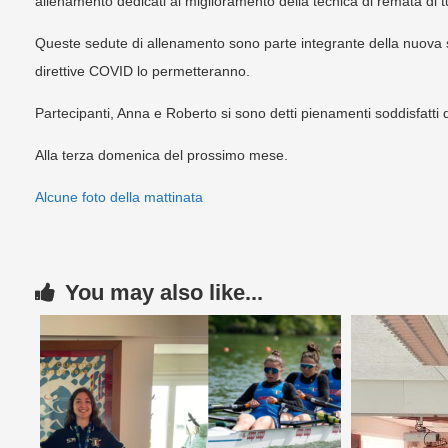
allenamento dedicati al miglioramento della tecnica di remata di t
Queste sedute di allenamento sono parte integrante della nuova s
direttive COVID lo permetteranno.
Partecipanti, Anna e Roberto si sono detti pienamenti soddisfatti d
Alla terza domenica del prossimo mese.
Alcune foto della mattinata
You may also like...