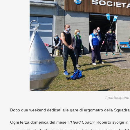
I partecipanti
Dopo due weekend dedicati alle gare di ergometro della Squadra c
Ogni terza domenica del mese l’
“Head Coach”
Roberto svolge in 