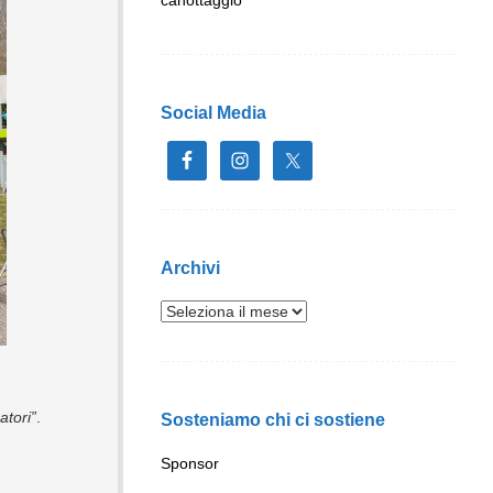
Social Media
Archivi
atori”
.
Sosteniamo chi ci sostiene
Sponsor