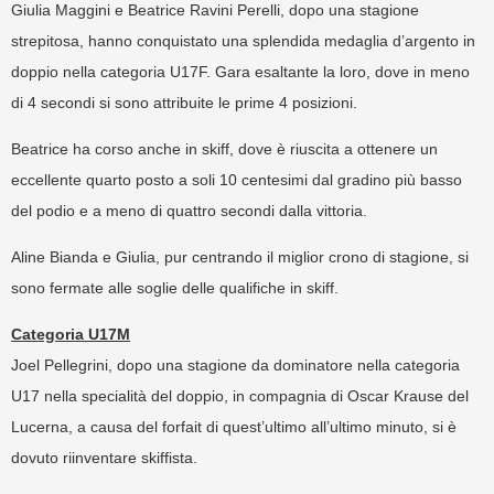
Giulia Maggini e Beatrice Ravini Perelli, dopo una stagione
strepitosa, hanno conquistato una splendida medaglia d’argento in
doppio nella categoria U17F. Gara esaltante la loro, dove in meno
di 4 secondi si sono attribuite le prime 4 posizioni.
Beatrice ha corso anche in skiff, dove è riuscita a ottenere un
eccellente quarto posto a soli 10 centesimi dal gradino più basso
del podio e a meno di quattro secondi dalla vittoria.
Aline Bianda e Giulia, pur centrando il miglior crono di stagione, si
sono fermate alle soglie delle qualifiche in skiff.
Categoria U17M
Joel Pellegrini, dopo una stagione da dominatore nella categoria
U17 nella specialità del doppio, in compagnia di Oscar Krause del
Lucerna, a causa del forfait di quest’ultimo all’ultimo minuto, si è
dovuto riinventare skiffista.