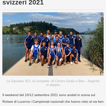
svizzeri 2021
La Squadra SCL al completo. Al Centro Giulia e Bea – Argento
in doppio
Il weekend del 10/12 settembre 2021 sono andati in scena sul
Rotsee di Lucerna i Campionati nazionali che hanno visto al via ben