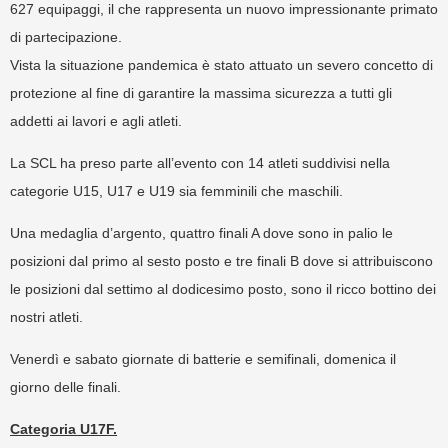
627 equipaggi, il che rappresenta un nuovo impressionante primato
di partecipazione.
Vista la situazione pandemica è stato attuato un severo concetto di
protezione al fine di garantire la massima sicurezza a tutti gli
addetti ai lavori e agli atleti.
La SCL ha preso parte all’evento con 14 atleti suddivisi nella
categorie U15, U17 e U19 sia femminili che maschili.
Una medaglia d’argento, quattro finali A dove sono in palio le
posizioni dal primo al sesto posto e tre finali B dove si attribuiscono
le posizioni dal settimo al dodicesimo posto, sono il ricco bottino dei
nostri atleti.
Venerdì e sabato giornate di batterie e semifinali, domenica il
giorno delle finali.
Categoria U17F.