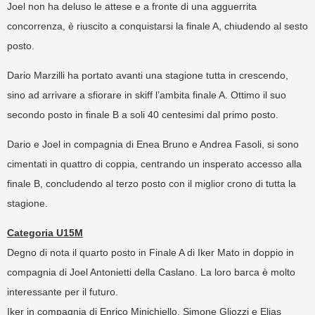
Joel non ha deluso le attese e a fronte di una agguerrita
concorrenza, è riuscito a conquistarsi la finale A, chiudendo al sesto
posto.
Dario Marzilli ha portato avanti una stagione tutta in crescendo,
sino ad arrivare a sfiorare in skiff l’ambita finale A. Ottimo il suo
secondo posto in finale B a soli 40 centesimi dal primo posto.
Dario e Joel in compagnia di Enea Bruno e Andrea Fasoli, si sono
cimentati in quattro di coppia, centrando un insperato accesso alla
finale B, concludendo al terzo posto con il miglior crono di tutta la
stagione.
Categoria U15M
Degno di nota il quarto posto in Finale A di Iker Mato in doppio in
compagnia di Joel Antonietti della Caslano. La loro barca è molto
interessante per il futuro.
Iker in compagnia di Enrico Minichiello, Simone Gliozzi e Elias