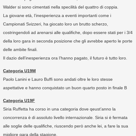
Walder si sono cimentati nella specilità del quattro di coppia.
La giovane età, l’inesperienza a eventi importanti come i
Campionati Svizzeri, ha giocato loro un brutto scherzo,
costringendoli ad arenarsi alle qualifiche, dopo essere stati per i 3/4
della loro gara in seconda posizione che gli avrebbe aperto le porte
delle ambite finali.
Il dazio dell’inesperienza ora l’hanno pagato, il futuro è tutto loro.
Categoria U19M
Paolo Lanini e Lauro Buffi sono andati oltre le loro stesse
aspettative e hanno conquistato un buon quarto posto in finale B
Categoria U19F
Siria Ruffetta ha corso in una categoria dove qeust’anno la
concorrenza è di assoluto livello internazionale. Siria si è fermata
alle soglie delle qualifiche, riuscendo però anche lei, a fare la sua
migliore gara della stagione.