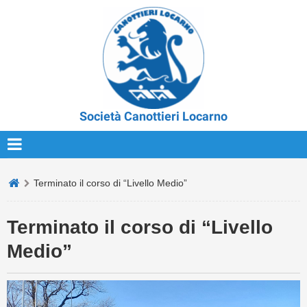
Società Canottieri Locarno
Terminato il corso di “Livello Medio”
Terminato il corso di “Livello
Medio”