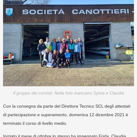
Il gruppo dei corsisti. Nella foto mancano Sylvia e Claudia
Con la consegna da parte del Direttore Tecnico SCL degli attestati
di partecipazione e superamento, domenica 12 dicembre 2021 è
terminato il corso di livello medio.
Iniziato il mese di ottobre lo stesso ha impegnato Frida, Claudia,