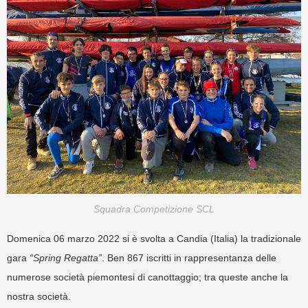
Squadra Competizione SCL
Domenica 06 marzo 2022 si è svolta a Candia (Italia) la tradizionale
gara
“Spring Regatta”
. Ben 867 iscritti in rappresentanza delle
numerose società piemontesi di canottaggio; tra queste anche la
nostra società.