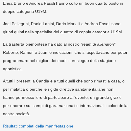
Enea Bruno e Andrea Fasoli hanno colto un buon quarto posto in
doppio categoria U19M.
Joel Pellegrini, Paolo Lanini, Dario Marzilli e Andrea Fasoli sono
giunti quinti nella specialità del quattro di coppia categoria U19M
La trasferta piemontese ha dato al nostro
“team di allenatori”
Roberto, Ramon e Juan le indicazioni che si aspettavano per poter
programmare nel migliori dei modi il prosieguo della stagione
agonistica.
A tutti i presenti a Candia e a tutti quelli che sono rimasti a casa, o
per malattia o perchè le rigide direttive sanitarie italiane non
hanno permesso loro di partecipare all’evento, un grande grazie
per onorare sui campi di gara nazionali e internazionali i colori della
nostra società.
Risultati completi della manifestazione