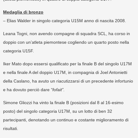
Medaglia di bronzo
– Elias Walder in singolo categoria U15M anno di nascita 2008.
Leana Togni, non avendo compagne di squadra SCL, ha corso in
doppio con un’atleta piemontese cogliendo un quarto posto nella
categoria U15F.
Iker Mato dopo essersi qualificato per la finale B del singolo U17M
e nella finale A del doppio U17M, in compagnia di Joel Antonietti
della Caslano, ha avuto un riacutizzarsi di un precedente infortunio
e ha dovuto perciò dare
“fofait”.
Simone Gliozzi ha vinto la finale B (posizioni dal 8 al 16-esimo
posto) del singolo categoria U17M, su un lotto di ben 32
partecipanti, denotando un continuo e costante miglioramento di
risultati.