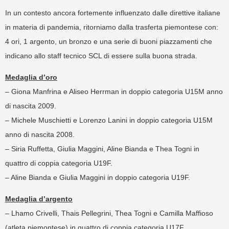
In un contesto ancora fortemente influenzato dalle direttive italiane
in materia di pandemia, ritorniamo dalla trasferta piemontese con:
4 ori, 1 argento, un bronzo e una serie di buoni piazzamenti che
indicano allo staff tecnico SCL di essere sulla buona strada.
Medaglia d’oro
– Giona Manfrina e Aliseo Herrman in doppio categoria U15M anno
di nascita 2009.
– Michele Muschietti e Lorenzo Lanini in doppio categoria U15M
anno di nascita 2008.
– Siria Ruffetta, Giulia Maggini, Aline Bianda e Thea Togni in
quattro di coppia categoria U19F.
– Aline Bianda e Giulia Maggini in doppio categoria U19F.
Medaglia d’argento
– Lhamo Crivelli, Thais Pellegrini, Thea Togni e Camilla Maffioso
(atleta piemontese) in quattro di coppia categoria U17F.