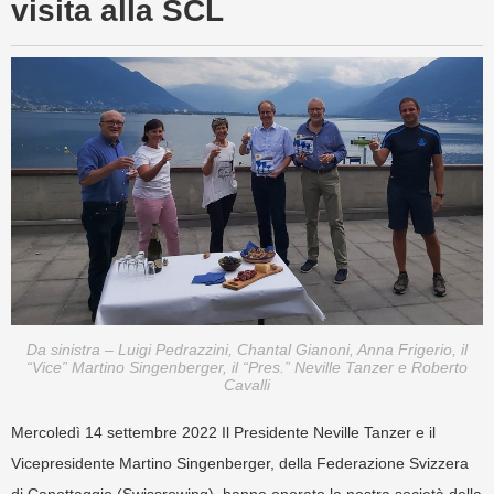
visita alla SCL
Da sinistra – Luigi Pedrazzini, Chantal Gianoni, Anna Frigerio, il
“Vice” Martino Singenberger, il “Pres.” Neville Tanzer e Roberto
Cavalli
Mercoledì 14 settembre 2022 Il Presidente Neville Tanzer e il
Vicepresidente Martino Singenberger, della Federazione Svizzera
di Canottaggio (Swissrowing), hanno onorato la nostra società della