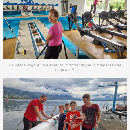
La vasca voga è un elemento importante per la preparazione
degli atleti.