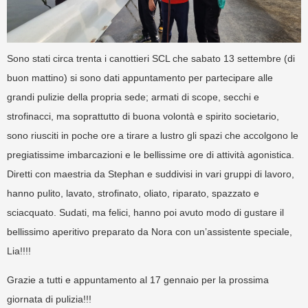
Sono stati circa trenta i canottieri SCL che sabato 13 settembre (di
buon mattino) si sono dati appuntamento per partecipare alle
grandi pulizie della propria sede; armati di scope, secchi e
strofinacci, ma soprattutto di buona volontà e spirito societario,
sono riusciti in poche ore a tirare a lustro gli spazi che accolgono le
pregiatissime imbarcazioni e le bellissime ore di attività agonistica.
Diretti con maestria da Stephan e suddivisi in vari gruppi di lavoro,
hanno pulito, lavato, strofinato, oliato, riparato, spazzato e
sciacquato. Sudati, ma felici, hanno poi avuto modo di gustare il
bellissimo aperitivo preparato da Nora con un’assistente speciale,
Lia!!!!
Grazie a tutti e appuntamento al 17 gennaio per la prossima
giornata di pulizia!!!