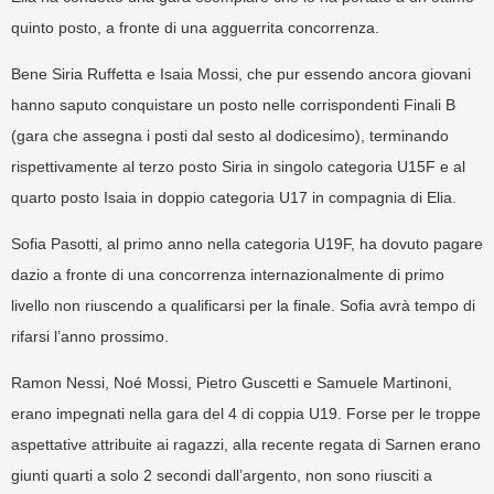
quinto posto, a fronte di una agguerrita concorrenza.
Bene Siria Ruffetta e Isaia Mossi, che pur essendo ancora giovani
hanno saputo conquistare un posto nelle corrispondenti Finali B
(gara che assegna i posti dal sesto al dodicesimo), terminando
rispettivamente al terzo posto Siria in singolo categoria U15F e al
quarto posto Isaia in doppio categoria U17 in compagnia di Elia.
Sofia Pasotti, al primo anno nella categoria U19F, ha dovuto pagare
dazio a fronte di una concorrenza internazionalmente di primo
livello non riuscendo a qualificarsi per la finale. Sofia avrà tempo di
rifarsi l’anno prossimo.
Ramon Nessi, Noé Mossi, Pietro Guscetti e Samuele Martinoni,
erano impegnati nella gara del 4 di coppia U19. Forse per le troppe
aspettative attribuite ai ragazzi, alla recente regata di Sarnen erano
giunti quarti a solo 2 secondi dall’argento, non sono riusciti a