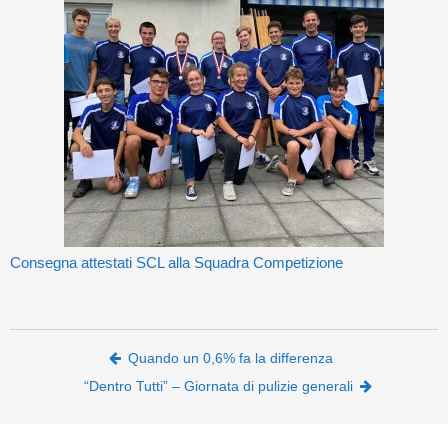
Consegna attestati SCL alla Squadra Competizione
Post navigation
Quando un 0,6% fa la differenza
“Dentro Tutti” – Giornata di pulizie generali