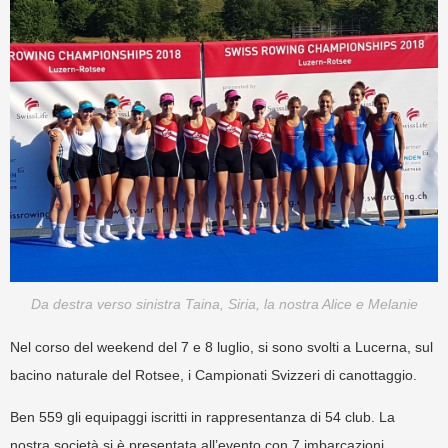
Da destra verso sinistra Taina, Siria, la nostra Alice e Melanie
Nel corso del weekend del 7 e 8 luglio, si sono svolti a Lucerna, sul
bacino naturale del Rotsee, i Campionati Svizzeri di canottaggio.
Ben 559 gli equipaggi iscritti in rappresentanza di 54 club. La
nostra società si è presentata all’evento con 7 imbarcazioni.