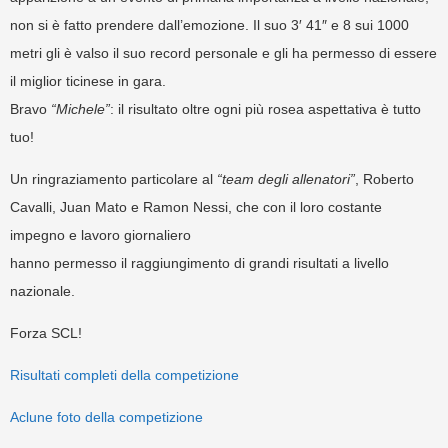
non si è fatto prendere dall’emozione. Il suo 3′ 41″ e 8 sui 1000
metri gli è valso il suo record personale e gli ha permesso di essere
il miglior ticinese in gara.
Bravo
“Michele”
: il risultato oltre ogni più rosea aspettativa è tutto
tuo!
Un ringraziamento particolare al
“team degli allenatori”
, Roberto
Cavalli, Juan Mato e Ramon Nessi, che con il loro costante
impegno e lavoro giornaliero
hanno permesso il raggiungimento di grandi risultati a livello
nazionale.
Forza SCL!
Risultati completi della competizione
Aclune foto della competizione