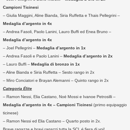
Campioni Ticinesi
– Giulia Maggini, Aline Bianda, Siria Ruffetta e Thais Pellegrini –
Medaglia d’argento in 4x
– Andrea Fasoli, Paolo Lanini, Lauro Buffi ed Enea Bruno –
Medaglia d’argento in 4x
– Joel Pellegrini –
Medaglia d’argento in 1x
– Andrea Fasoli e Paolo Lanini –
Medaglia d’argento in 2x
– Lauro Buffi –
Medaglia di bronzo in 1x
– Aline Bianda e Siria Ruffetta – Sesto rango in 2x
– Miro Conciatori e Brayan Alemanni – Quinto rango in 2x
Categoria Élite
– Ramon Nessi, Elia Castano, Noé Mossi e Ivanoe Petrosilli –
Medaglia d’argento in 4x – Campioni Ticinesi
(primo equipaggio
ticinese)
– Ramon Nessi ed Elia Castano – Quarto posto in 2x.
Brave ragazze e bravi ragazzi tutta la SCL é fiera di voi!