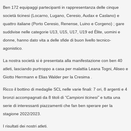
Ben 172 equipaggi partecipanti in rappresentanza delle cinque
società ticinesi (Locarno, Lugano, Ceresio, Audax e Caslano) e
quattro italiane (Porto Ceresio, Renense, Luino e Corgeno) ; gare
suddivise nelle categorie U13, U15, U17, U19 ed Élite, uomini e
donne, hanno dato vita a delle sfide di buon livello tecnico-
agonistico.
La nostra società si è presentata alla manifestazione con ben 40
atleti, lasciando purtroppo a casa per malattia Leana Togni, Aliseo e
Giotto Herrmann e Elias Walder per la Cresima .
Ricco il bottino di medaglie SCL nelle varie finali: 7 ori, 8 argenti e 4
bronzi accompagnati da 8 titoli di
“Campioni ticinesi”
e tutta una
serie di interessanti piazzamenti che fan ben sperare per la
stagione 2022/2023.
I risultati dei nostri atleti.