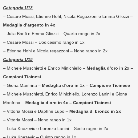
Categoria U13
– Cesare Mossi, Etienne Hohl, Nicola Regazzoni e Emma Gliozzi –
Medaglia d’argento in 4x
– Julia Banfi e Emma Gliozzi – Quarto rango in 2x
– Cesare Mossi – Dodicesimo rango in 1x
– Etienne Hohl e Nicola regazzoni – Nono rango in 2x
Categoria U15
– Michele Muschietti e Enrico Minichiello –
Medaglia d’oro in 2x –
Campioni Ticinesi
– Giona Manfrina –
Medaglia d’oro in 1x – Campione Ticinese
– Michele Muschietti, Enrico Minichiello, Lorenzo Lanini e Giona
Manfrina –
Medaglia d’oro in 4x – Campioni Ticinesi
– Vittoria Mossi e Daphne Lupo –
Medaglia di bronzo in 2x
– Vittoria Mossi – Nono rango in 1x
– Luka Knezevic e Lorenzo Lanini – Sesto ragno in 2x
– Luka Knezevic – Quinto rango in 1x