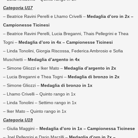
Categoria U17
– Beatrice Ravini Perelli e Lhamo Crivelli –
Medaglia d’oro in 2x –
Campionesse Ticinesi
– Beatrice Ravini Perelli, Lucia Breganni, Thais Pellegrini e Thea
Togni –
Medaglia d’oro in 4x – Campionesse Ticinesi
– Linda Tonolini, Giorgia Riscossa, Federica Ambrosio e Sofia
Muschietti –
Medaglia d’argento in 4x
– Simone Gliozzi e Iker Mato –
Medaglia d’argento in 2x
– Lucia Breganni e Thea Togni –
Medaglia di bronzo in 2x
– Simone Gliozzi –
Medaglia di bronzo in 1x
– Lhamo Crivelli – Quinto rango in 1x
– Linda Tonolini – Settimo rango in 1x
– Iker Mato – Quinto rango in 1x
Categoria U19
– Giulia Maggini –
Medaglia d’oro in 1x – Campionessa Ticinese
– Joel Pellegrini e Dario Marzilli –
Medaglia d’oro in 2x –