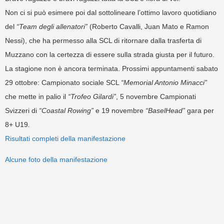
Non ci si può esimere poi dal sottolineare l’ottimo lavoro quotidiano
del
“Team degli allenatori”
(Roberto Cavalli, Juan Mato e Ramon
Nessi), che ha permesso alla SCL di ritornare dalla trasferta di
Muzzano con la certezza di essere sulla strada giusta per il futuro.
La stagione non è ancora terminata. Prossimi appuntamenti sabato
29 ottobre: Campionato sociale SCL
“Memorial Antonio Minacci”
che mette in palio il
“Trofeo Gilardi”
, 5 novembre Campionati
Svizzeri di
“Coastal Rowing”
e 19 novembre
“BaselHead”
gara per
8+ U19
.
Risultati completi della manifestazione
Alcune foto della manifestazione