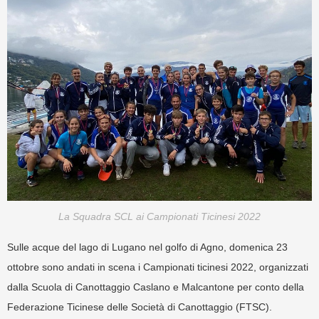
La Squadra SCL ai Campionati Ticinesi 2022
Sulle acque del lago di Lugano nel golfo di Agno, domenica 23
ottobre sono andati in scena i Campionati ticinesi 2022, organizzati
dalla Scuola di Canottaggio Caslano e Malcantone per conto della
Federazione Ticinese delle Società di Canottaggio (FTSC).