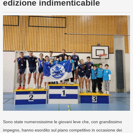
edizione indimenticabile
Sono state numerosissime le giovani leve che, con grandissimo
impegno, hanno esordito sul piano competitivo in occasione dei