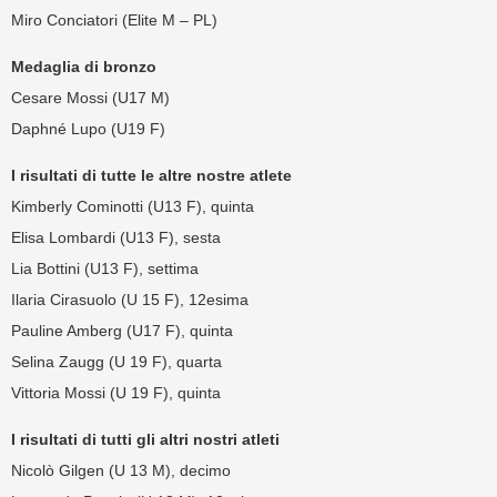
Miro Conciatori (Elite M – PL)
Medaglia di bronzo
Cesare Mossi (U17 M)
Daphné Lupo (U19 F)
I risultati di tutte le altre nostre atlete
Kimberly Cominotti (U13 F), quinta
Elisa Lombardi (U13 F), sesta
Lia Bottini (U13 F), settima
Ilaria Cirasuolo (U 15 F), 12esima
Pauline Amberg (U17 F), quinta
Selina Zaugg (U 19 F), quarta
Vittoria Mossi (U 19 F), quinta
I risultati di tutti gli altri nostri atleti
Nicolò Gilgen (U 13 M), decimo