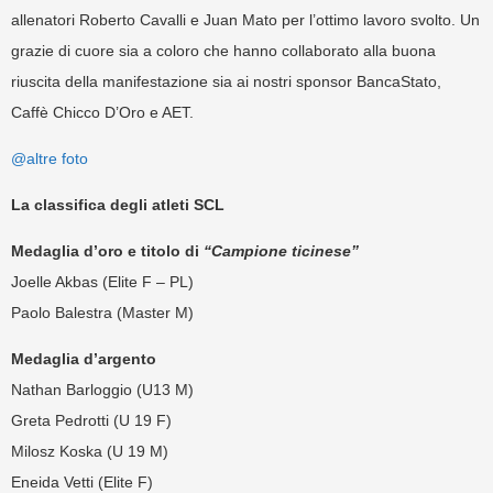
allenatori Roberto Cavalli e Juan Mato per l’ottimo lavoro svolto. Un
grazie di cuore sia a coloro che hanno collaborato alla buona
riuscita della manifestazione sia ai nostri sponsor BancaStato,
Caffè Chicco D’Oro e AET.
@altre foto
La classifica degli atleti SCL
Medaglia d’oro e titolo di
“Campione ticinese”
Joelle Akbas (Elite F – PL)
Paolo Balestra (Master M)
Medaglia d’argento
Nathan Barloggio (U13 M)
Greta Pedrotti (U 19 F)
Milosz Koska (U 19 M)
Eneida Vetti (Elite F)