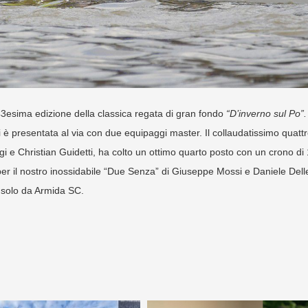
a 43esima edizione della classica regata di gran fondo
“D’inverno sul Po
”.
è presentata al via con due equipaggi master. Il collaudatissimo quattr
e Christian Guidetti, ha colto un ottimo quarto posto con un crono di
er il nostro inossidabile “Due Senza” di Giuseppe Mossi e Daniele Dell
 solo da Armida SC.