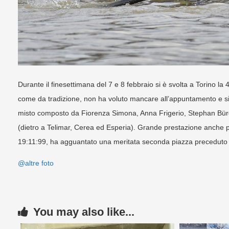
Durante il finesettimana del 7 e 8 febbraio si è svolta a Torino l
come da tradizione, non ha voluto mancare all’appuntamento e si 
misto composto da Fiorenza Simona, Anna Frigerio, Stephan Bürgi 
(dietro a Telimar, Cerea ed Esperia). Grande prestazione anche p
19:11:99, ha agguantato una meritata seconda piazza preceduto
@altre foto
You may also like...