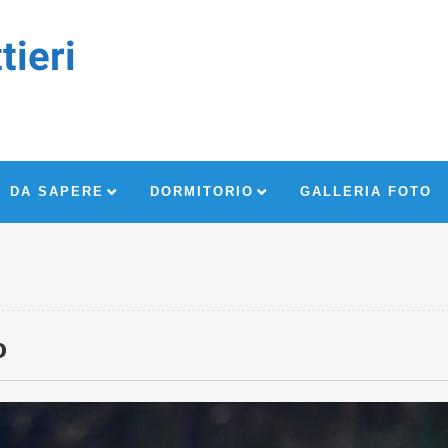
tieri
DA SAPERE
DORMITORIO
GALLERIA FOTO
o