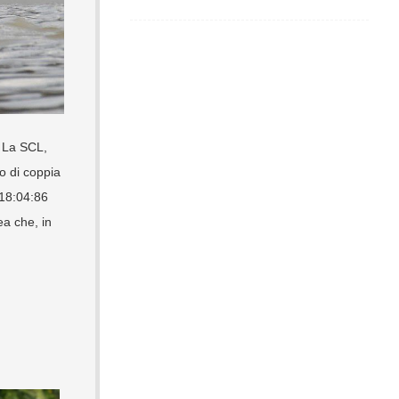
La SCL,
o di coppia
 18:04:86
ea che, in