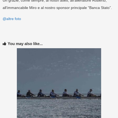
Un grazie, come sempre, ai nostri atleti, all’allenatore Roberto,
all’immancabile Miro e al nostro sponsor principale
“Banca Stato”.
@altre foto
You may also like...