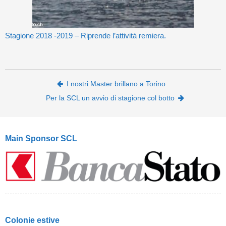
Stagione 2018 -2019 – Riprende l’attività remiera.
Post navigation
I nostri Master brillano a Torino
Per la SCL un avvio di stagione col botto
Main Sponsor SCL
Colonie estive