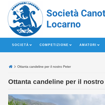
Società Canot
Locarno
SOCIETÀ
COMPETIZIONE
AMATORI
Ottanta candeline per il nostro Peter
Ottanta candeline per il nostro