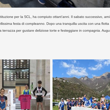
stituzione per la SCL, ha compiuto ottant’anni. Il sabato successivo, ami
lissima festa di compleanno. Dopo una tranquilla uscita con una flotta d
lla terrazza per gustare deliziose torte e festeggiare in compagnia. Augur