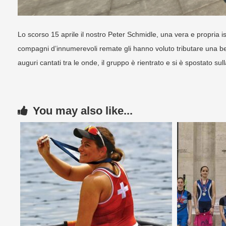
Lo scorso 15 aprile il nostro Peter Schmidle, una vera e propria i
compagni d’innumerevoli remate gli hanno voluto tributare una bel
auguri cantati tra le onde, il gruppo è rientrato e si è spostato su
You may also like...