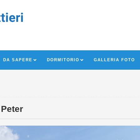
tieri
DA SAPERE
DORMITORIO
GALLERIA FOTO
 Peter