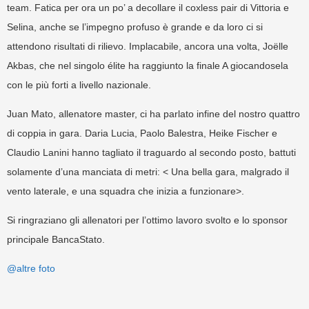
team. Fatica per ora un po’ a decollare il coxless pair di Vittoria e
Selina, anche se l’impegno profuso è grande e da loro ci si
attendono risultati di rilievo. Implacabile, ancora una volta, Joëlle
Akbas, che nel singolo élite ha raggiunto la finale A giocandosela
con le più forti a livello nazionale.
Juan Mato, allenatore master, ci ha parlato infine del nostro quattro
di coppia in gara. Daria Lucia, Paolo Balestra, Heike Fischer e
Claudio Lanini hanno tagliato il traguardo al secondo posto, battuti
solamente d’una manciata di metri: < Una bella gara, malgrado il
vento laterale, e una squadra che inizia a funzionare>.
Si ringraziano gli allenatori per l’ottimo lavoro svolto e lo sponsor
principale BancaStato.
@altre foto