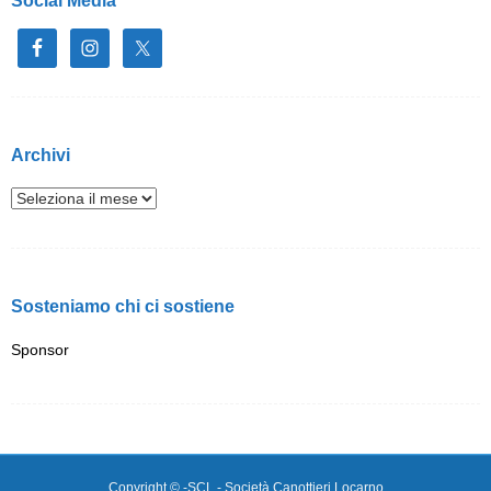
Social Media
Archivi
Sosteniamo chi ci sostiene
Sponsor
Copyright © -SCL - Società Canottieri Locarno