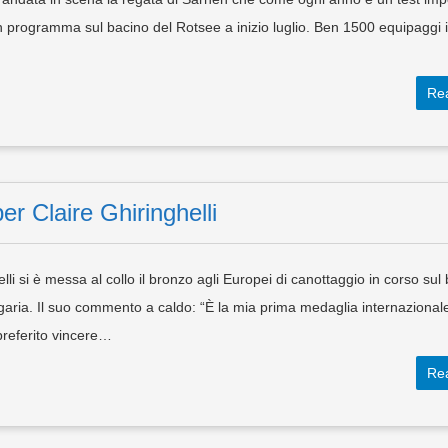
 programma sul bacino del Rotsee a inizio luglio. Ben 1500 equipaggi isc
Re
r Claire Ghiringhelli
lli si è messa al collo il bronzo agli Europei di canottaggio in corso sul
lgaria. Il suo commento a caldo: “È la mia prima medaglia internazionale
preferito vincere…
Re