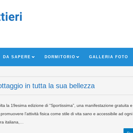
tieri
DA SAPERE
DORMITORIO
GALLERIA FOTO
ttaggio in tutta la sua bellezza
lta la 19esima edizione di “Sportissima”, una manifestazione gratuita e
di promuovere l’attività fisica come stile di vita sano e accessibile ad ogni
era italiana,…