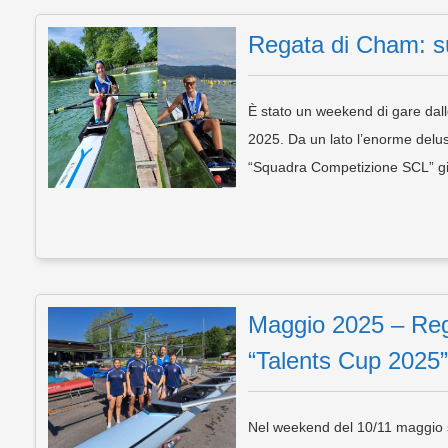
Regata di Cham: su
È stato un weekend di gare da
2025. Da un lato l’enorme delusi
“Squadra Competizione SCL” gi
Maggio 2025 – Reg
“Talents Cup 2025”
Nel weekend del 10/11 maggio si