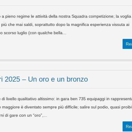
a pieno regime le attività della nostra Squadra competizione; la voglia 
 più che mai saldi, soprattutto dopo la magnifica esperienza vissuta ai
lo scorso luglio (con qualche bella…
Re
i 2025 – Un oro e un bronzo
di livello qualitativo altissimo: in gara ben 735 equipaggi in rappresent
 maggiore è diventato sempre più difficile; salire sul podio, quasi proibi
rni di gare con un “oro”,…
Re