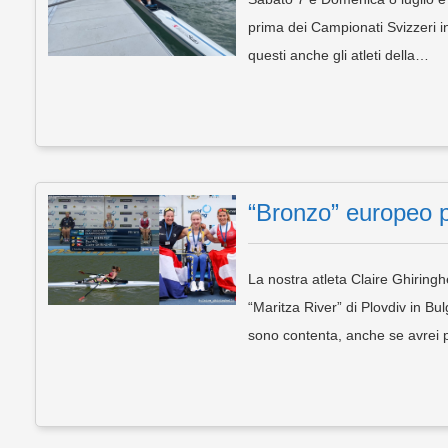
prima dei Campionati Svizzeri in
questi anche gli atleti della…
“Bronzo” europeo pe
La nostra atleta Claire Ghiringhe
“Maritza River” di Plovdiv in Bu
sono contenta, anche se avrei 