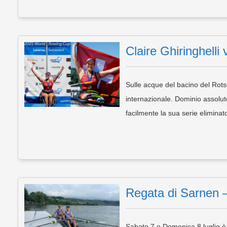
Claire Ghiringhelli
Sulle acque del bacino del Rots
internazionale. Dominio assolut
facilmente la sua serie elimina
Regata di Sarnen –
Sabato 7 e Domenica 8 luglio è