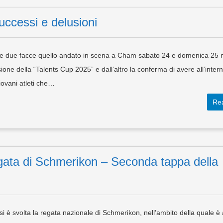
ccessi e delusioni
lle due facce quello andato in scena a Cham sabato 24 e domenica 25
one della “Talents Cup 2025” e dall’altro la conferma di avere all’intern
ovani atleti che…
Re
ata di Schmerikon – Seconda tappa della
 è svolta la regata nazionale di Schmerikon, nell’ambito della quale è 