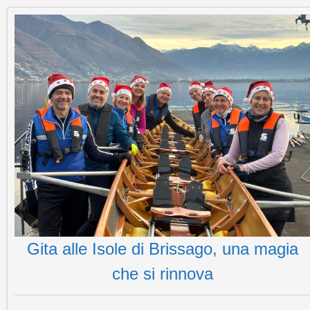
Gita alle Isole di Brissago, una magia
che si rinnova