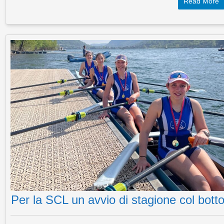
Read More
Per la SCL un avvio di stagione col bott