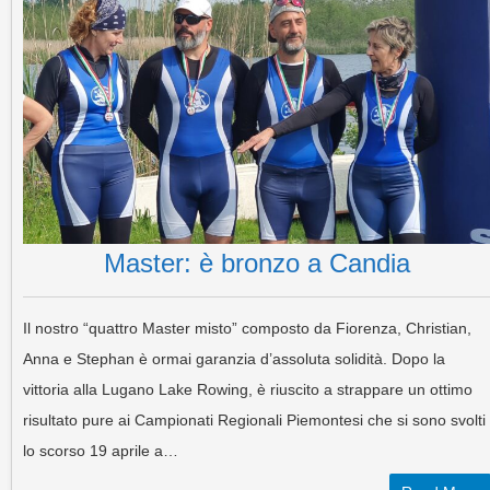
Master: è bronzo a Candia
Il nostro “quattro Master misto” composto da Fiorenza, Christian,
Anna e Stephan è ormai garanzia d’assoluta solidità. Dopo la
vittoria alla Lugano Lake Rowing, è riuscito a strappare un ottimo
risultato pure ai Campionati Regionali Piemontesi che si sono svolti
lo scorso 19 aprile a…