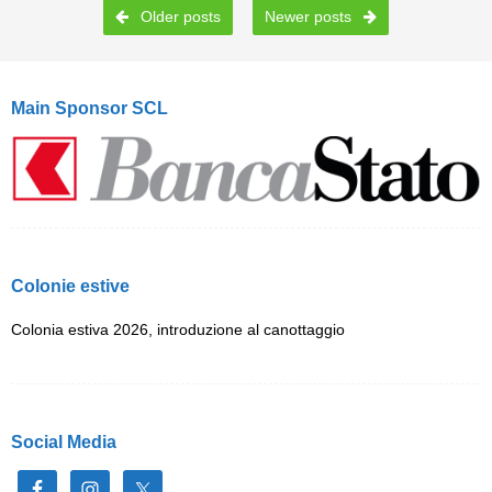
Post navigation
Older posts
Newer posts
Main Sponsor SCL
Colonie estive
Colonia estiva 2026, introduzione al canottaggio
Social Media