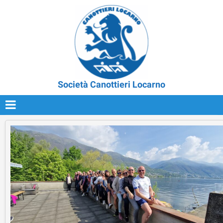
Società Canottieri Locarno